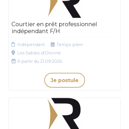
Courtier en prêt professionnel
indépendant F/H
Indépendant
Temps plein
Les Sables-d'Olonne
À partir du 21.09.2026
Je postule