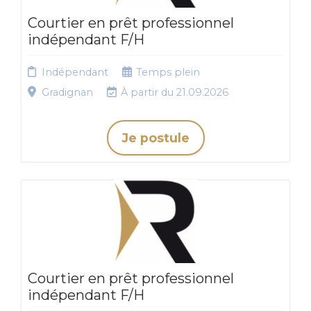
Courtier en prêt professionnel
indépendant F/H
Indépendant
Temps plein
Gradignan
À partir du 21.09.2026
Je postule
Courtier en prêt professionnel
indépendant F/H