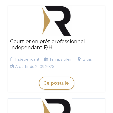
Courtier en prêt professionnel
indépendant F/H
Indépendant
Temps plein
Blois
À partir du 21.09.2026
Je postule