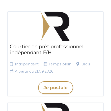
Courtier en prêt professionnel
indépendant F/H
Indépendant
Temps plein
Blois
À partir du 21.09.2026
Je postule