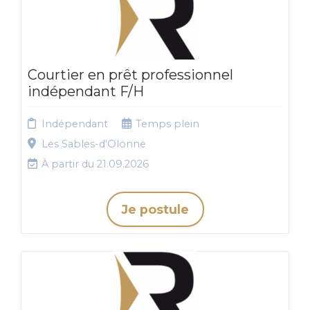
Courtier en prêt professionnel
indépendant F/H
Indépendant
Temps plein
Les Sables-d'Olonne
À partir du 21.09.2026
Je postule