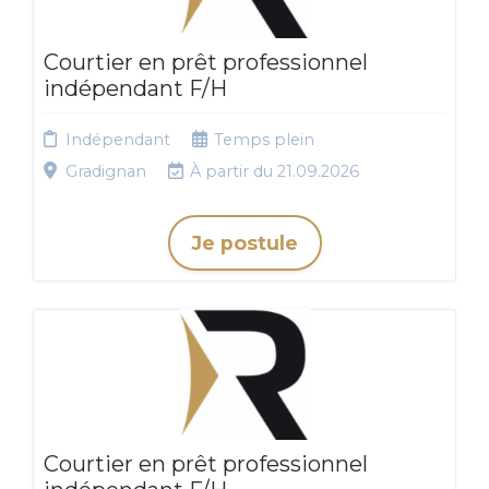
Courtier en prêt professionnel
indépendant F/H
Indépendant
Temps plein
Gradignan
À partir du 21.09.2026
Je postule
Courtier en prêt professionnel