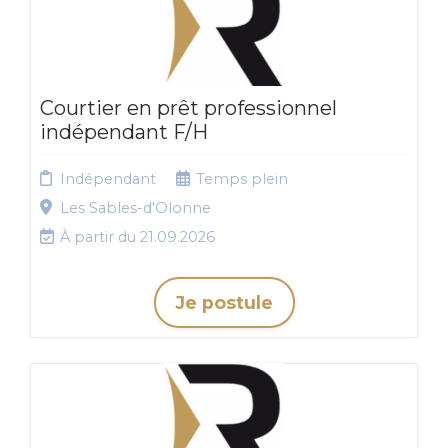
Courtier en prêt professionnel
indépendant F/H
Indépendant
Temps plein
Les Sables-d'Olonne
À partir du 21.09.2026
Je postule