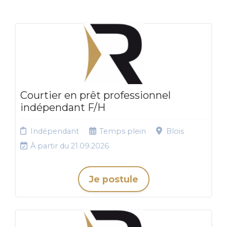
Courtier en prêt professionnel
indépendant F/H
Indépendant
Temps plein
Blois
À partir du 21.09.2026
Je postule