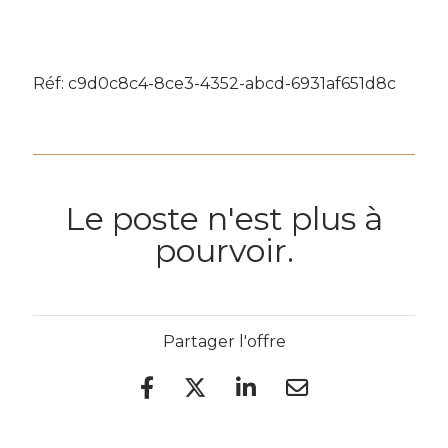
Réf: c9d0c8c4-8ce3-4352-abcd-6931af651d8c
Le poste n'est plus à
pourvoir.
Partager l'offre