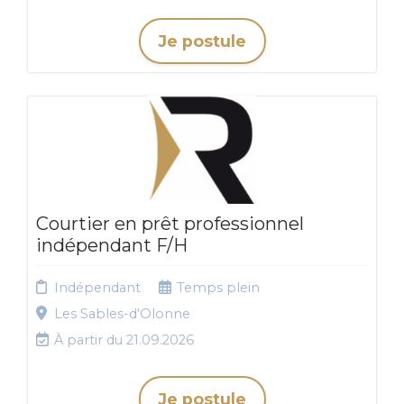
Je postule
Courtier en prêt professionnel
indépendant F/H
Indépendant
Temps plein
Les Sables-d'Olonne
À partir du 21.09.2026
Je postule