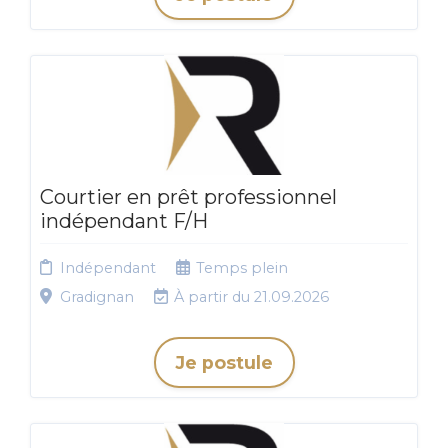
Courtier en prêt professionnel
indépendant F/H
Indépendant
Temps plein
Gradignan
À partir du 21.09.2026
Je postule