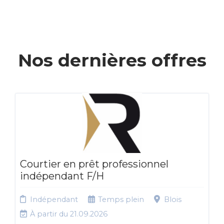
Nos dernières offres
Courtier en prêt professionnel
indépendant F/H
Indépendant
Temps plein
Blois
À partir du 21.09.2026