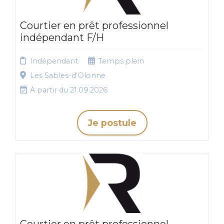
Courtier en prêt professionnel
indépendant F/H
Indépendant
Temps plein
Les Sables-d'Olonne
À partir du 21.09.2026
Je postule