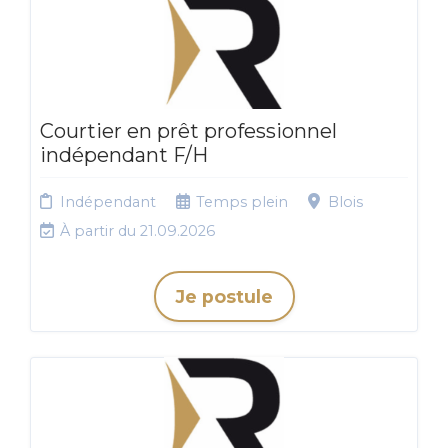
Courtier en prêt professionnel
indépendant F/H
Indépendant
Temps plein
Blois
À partir du 21.09.2026
Je postule