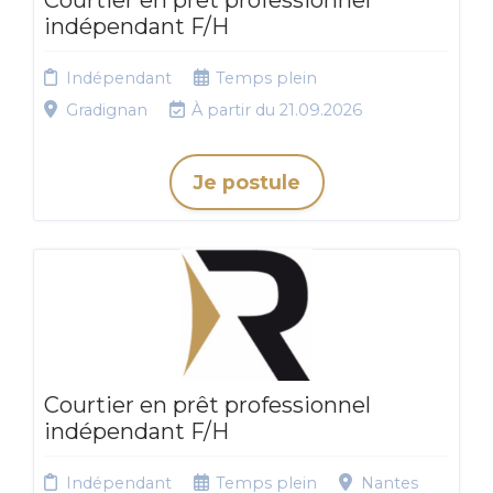
Courtier en prêt professionnel
indépendant F/H
Indépendant
Temps plein
Gradignan
À partir du 21.09.2026
Je postule
Courtier en prêt professionnel
indépendant F/H
Indépendant
Temps plein
Nantes