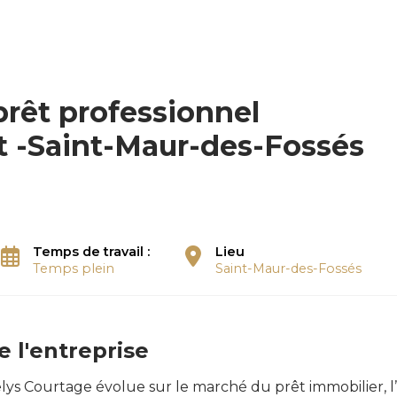
prêt professionnel
 -Saint-Maur-des-Fossés
Temps de travail :
Lieu
Temps plein
Saint-Maur-des-Fossés
e l'entreprise
elys Courtage évolue sur le marché du prêt immobilier, l’