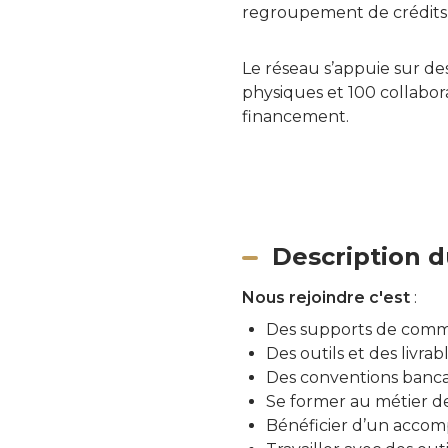
regroupement de crédits, 
Le réseau s’appuie sur des
physiques et 100 collabora
financement.
Description d
Nous rejoindre c'est
:
Des supports de commun
Des outils et des livrab
Des conventions bancai
Se former au métier de
Bénéficier d’un accom