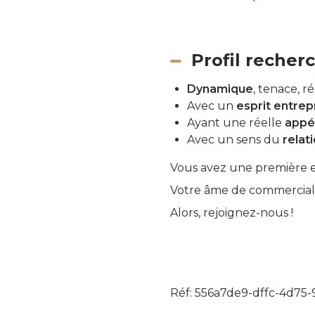
Profil recher
Dynamique
, tenace, ré
Avec un
esprit entrep
Ayant une réelle
appé
Avec un sens du
relat
Vous avez une première e
Votre âme de commercial 
Alors, rejoignez-nous !
Réf: 556a7de9-dffc-4d75