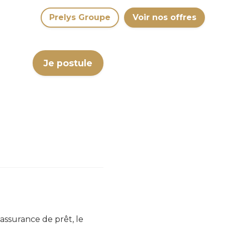
Prelys Groupe
Voir nos offres
Je postule
assurance de prêt, le