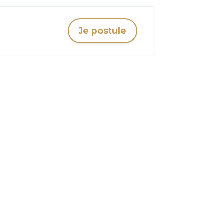
Je postule