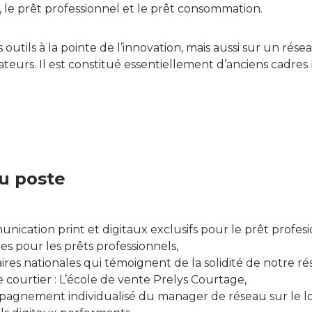
le prêt professionnel et le prêt consommation.
 outils à la pointe de l’innovation, mais aussi sur un ré
teurs. Il est constitué essentiellement d’anciens cadres
u poste
ication print et digitaux exclusifs pour le prêt profes
les pour les prêts professionnels,
res nationales qui témoignent de la solidité de notre ré
 courtier : L’école de vente Prelys Courtage,
pagnement individualisé du manager de réseau sur le l