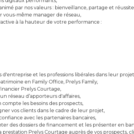
ils digitaux performants,
 animé par nos valeurs : bienveillance, partage et réussite
enir vous-même manager de réseau,
active à la hauteur de votre performance :
'entreprise et les professions libérales dans leur projet
atrimoine en Family Office, Prelys Family,
financier Prelys Courtage,
 un réseau d’apporteurs d'affaires,
 compte les besoins des prospects,
ner vos clients dans le cadre de leur projet,
confiance avec les partenaires bancaires,
nter des dossiers de financement et les présenter en ba
la prestation Prelys Courtage auprès de vos prospects, cli