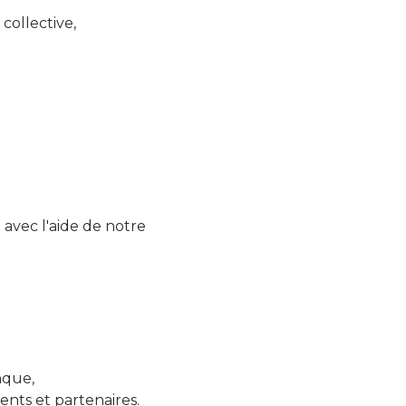
 collective,
 avec l'aide de notre
nque,
ents et partenaires.