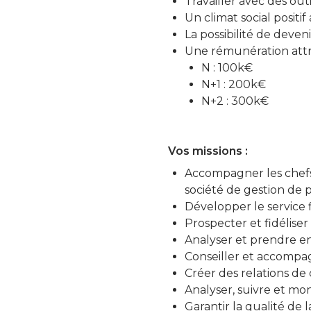
Travailler avec des out
Un climat social positif
La possibilité de dev
Une rémunération attr
N : 100k€
N+1 : 200k€
N+2 : 300k€
Vos missions :
Accompagner les chefs d
société de gestion de p
Développer le service 
Prospecter et fidéliser
Analyser et prendre en
Conseiller et accompag
Créer des relations de 
Analyser, suivre et mo
Garantir la qualité de 