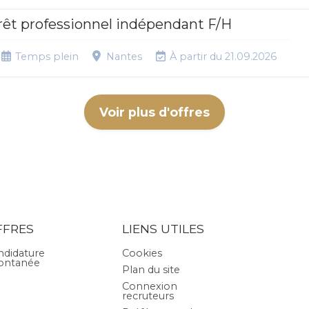
rêt professionnel indépendant F/H
Temps plein
Nantes
À partir du 21.09.2026
Voir plus d'offres
FFRES
LIENS UTILES
ndidature
Cookies
ontanée
Plan du site
Connexion
recruteurs