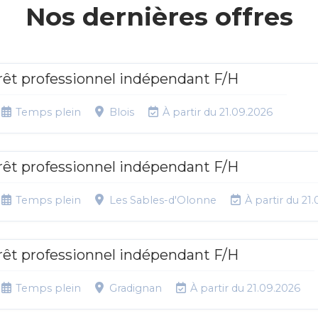
Nos dernières offres
rêt professionnel indépendant F/H
Temps plein
Blois
À partir du 21.09.2026
rêt professionnel indépendant F/H
Temps plein
Les Sables-d'Olonne
À partir du 21
rêt professionnel indépendant F/H
Temps plein
Gradignan
À partir du 21.09.2026