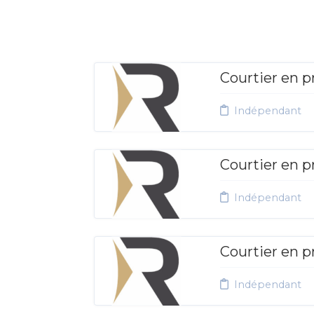
Courtier en p
Indépendant
Courtier en p
Indépendant
Courtier en p
Indépendant