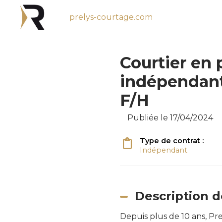
prelys-courtage.com
Courtier en 
indépendant
F/H
Publiée le 17/04/2024
Type de contrat :
Indépendant
Description d
Depuis plus de 10 ans, Pr