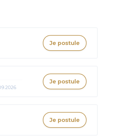
Je postule
Je postule
.09.2026
Je postule