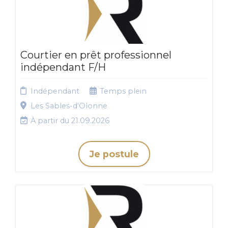
Courtier en prêt professionnel
indépendant F/H
Indépendant
Temps plein
Les Sables-d'Olonne
À partir du 21.09.2026
Je postule