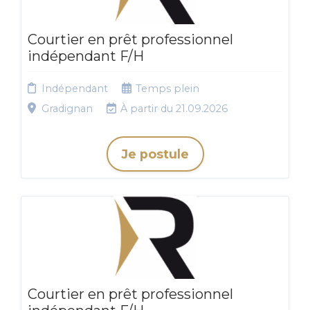
Courtier en prêt professionnel
indépendant F/H
Indépendant
Temps plein
Gradignan
À partir du 21.09.2026
Je postule
Courtier en prêt professionnel