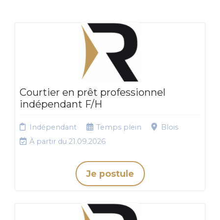
Courtier en prêt professionnel
indépendant F/H
Indépendant
Temps plein
Blois
À partir du 21.09.2026
Je postule