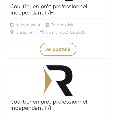
Courtier en prêt professionnel
indépendant F/H
Indépendant
Temps plein
Gradignan
À partir du 21.09.2026
Je postule
Courtier en prêt professionnel
indépendant F/H