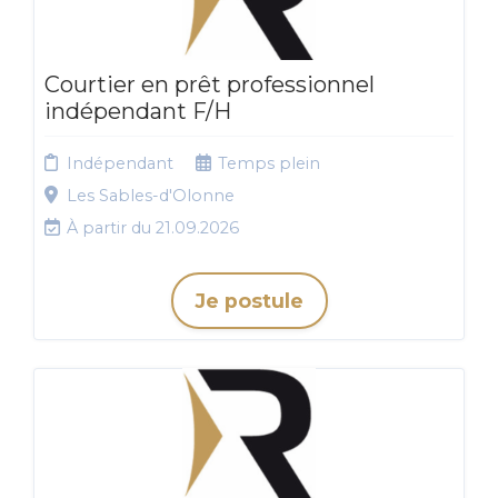
Courtier en prêt professionnel
indépendant F/H
Indépendant
Temps plein
Les Sables-d'Olonne
À partir du 21.09.2026
Je postule