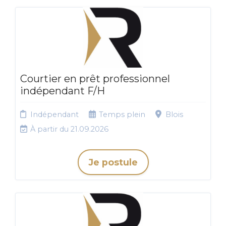
Courtier en prêt professionnel
indépendant F/H
Indépendant
Temps plein
Blois
À partir du 21.09.2026
Je postule