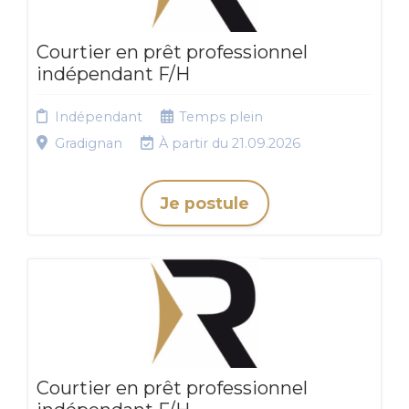
Courtier en prêt professionnel
indépendant F/H
Indépendant
Temps plein
Gradignan
À partir du 21.09.2026
Je postule
Courtier en prêt professionnel