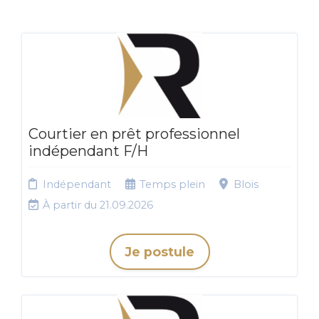
Courtier en prêt professionnel
indépendant F/H
Indépendant
Temps plein
Blois
À partir du 21.09.2026
Je postule