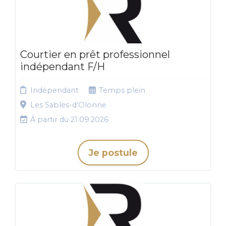
Courtier en prêt professionnel
indépendant F/H
Indépendant
Temps plein
Les Sables-d'Olonne
À partir du 21.09.2026
Je postule