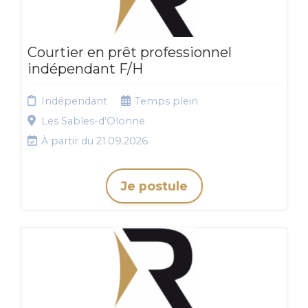
Courtier en prêt professionnel
indépendant F/H
Indépendant
Temps plein
Les Sables-d'Olonne
À partir du 21.09.2026
Je postule