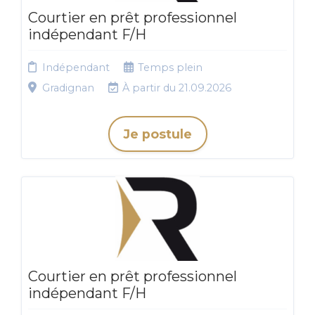
Courtier en prêt professionnel
indépendant F/H
Indépendant
Temps plein
Gradignan
À partir du 21.09.2026
Je postule
Courtier en prêt professionnel
indépendant F/H