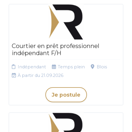
Courtier en prêt professionnel
indépendant F/H
Indépendant
Temps plein
Blois
À partir du 21.09.2026
Je postule