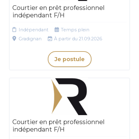
Courtier en prêt professionnel
indépendant F/H
Indépendant
Temps plein
Gradignan
À partir du 21.09.2026
Je postule
Courtier en prêt professionnel
indépendant F/H