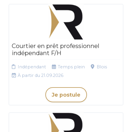
Courtier en prêt professionnel
indépendant F/H
Indépendant
Temps plein
Blois
À partir du 21.09.2026
Je postule