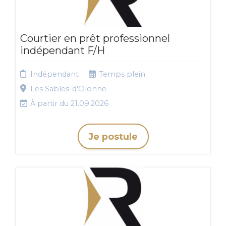
Courtier en prêt professionnel
indépendant F/H
Indépendant
Temps plein
Les Sables-d'Olonne
À partir du 21.09.2026
Je postule