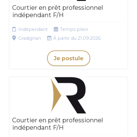
Courtier en prêt professionnel
indépendant F/H
Indépendant
Temps plein
Gradignan
À partir du 21.09.2026
Je postule
Courtier en prêt professionnel
indépendant F/H