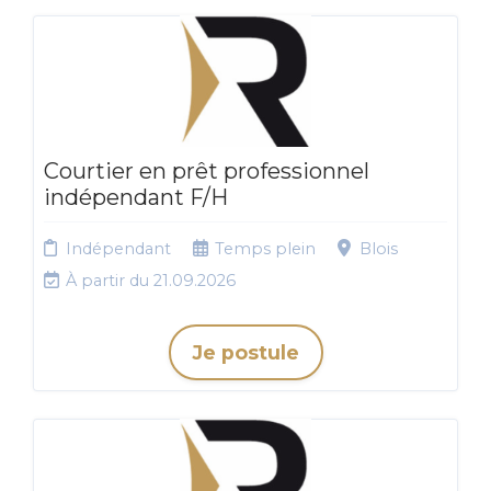
Courtier en prêt professionnel
indépendant F/H
Indépendant
Temps plein
Blois
À partir du 21.09.2026
Je postule