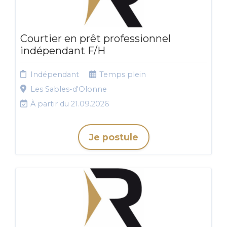
Courtier en prêt professionnel
indépendant F/H
Indépendant
Temps plein
Les Sables-d'Olonne
À partir du 21.09.2026
Je postule