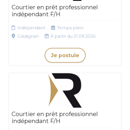
Courtier en prêt professionnel
indépendant F/H
Indépendant
Temps plein
Gradignan
À partir du 21.09.2026
Je postule
Courtier en prêt professionnel
indépendant F/H