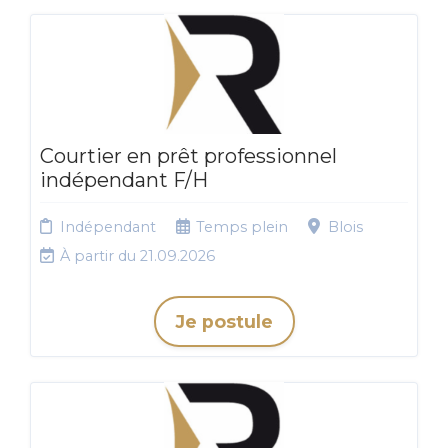
Courtier en prêt professionnel
indépendant F/H
Indépendant
Temps plein
Blois
À partir du 21.09.2026
Je postule