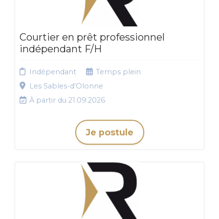
Courtier en prêt professionnel
indépendant F/H
Indépendant
Temps plein
Les Sables-d'Olonne
À partir du 21.09.2026
Je postule