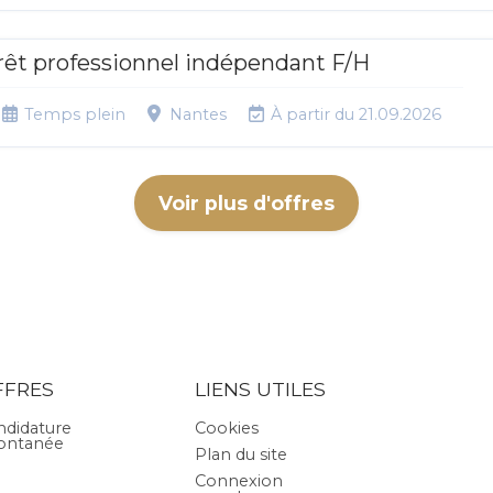
rêt professionnel indépendant F/H
Temps plein
Nantes
À partir du 21.09.2026
Voir plus d'offres
FFRES
LIENS UTILES
ndidature
Cookies
ontanée
Plan du site
Connexion