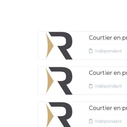
Courtier en p
Indépendant
Courtier en p
Indépendant
Courtier en p
Indépendant