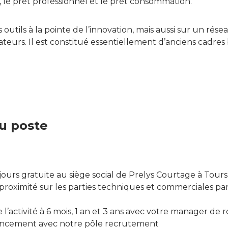
le prêt professionnel et le prêt consommation.
 outils à la pointe de l’innovation, mais aussi sur un ré
teurs. Il est constitué essentiellement d’anciens cadres
u poste
 jours gratuite au siège social de Prelys Courtage à Tours
ximité sur les parties techniques et commerciales p
e l’activité à 6 mois, 1 an et 3 ans avec votre manager de 
 lancement avec notre pôle recrutement