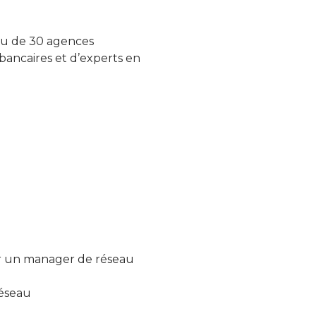
seau de 30 agences
 bancaires et d’experts en
ar un manager de réseau
réseau