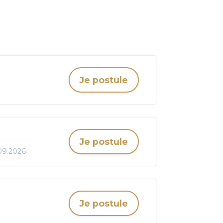
Je postule
Je postule
.09.2026
Je postule