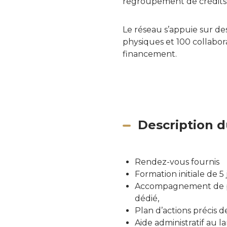
regroupement de crédits, 
Le réseau s’appuie sur des
physiques et 100 collabora
financement.
Description d
Rendez-vous fournis
Formation initiale de 5
Accompagnement de pro
dédié,
Plan d’actions précis d
Aide administratif au