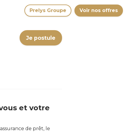
Prelys Groupe
Voir nos offres
Je postule
vous et votre
assurance de prêt, le