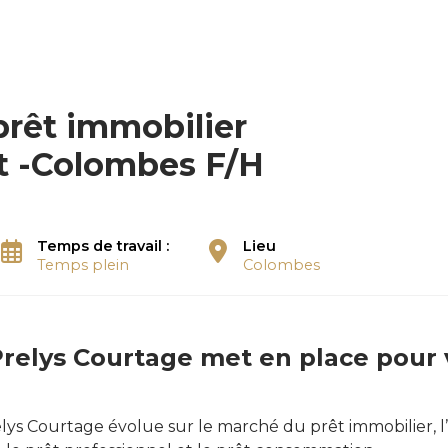
prêt immobilier
t -Colombes F/H
Temps de travail :
Lieu
Temps plein
Colombes
Prelys Courtage met en place pour 
elys Courtage évolue sur le marché du prêt immobilier, l’