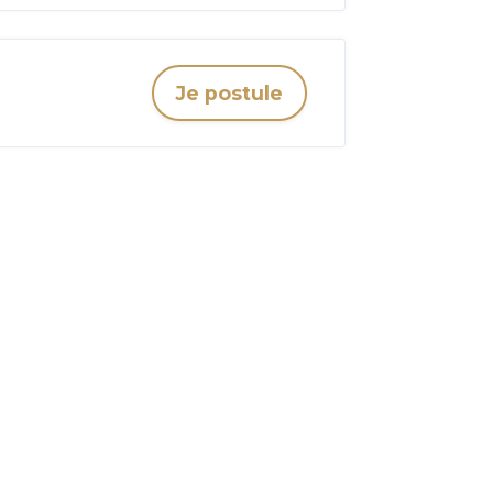
Je postule