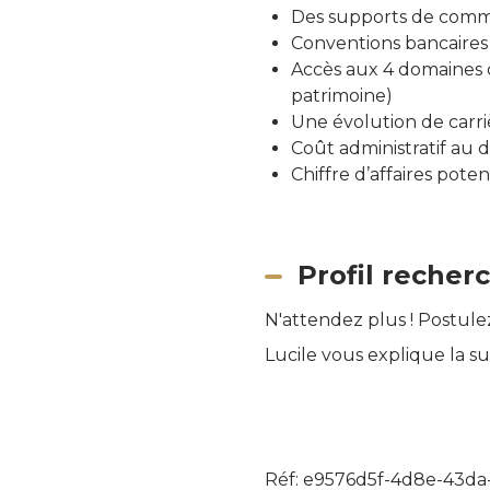
Des supports de commu
Conventions bancaires
Accès aux 4 domaines d
patrimoine)
Une évolution de carri
Coût administratif au 
Chiffre d’affaires pote
Profil recher
N'attendez plus ! Postule
Lucile vous explique la su
Réf: e9576d5f-4d8e-43da