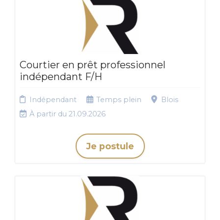
Courtier en prêt professionnel
indépendant F/H
Indépendant
Temps plein
Blois
À partir du 21.09.2026
Je postule