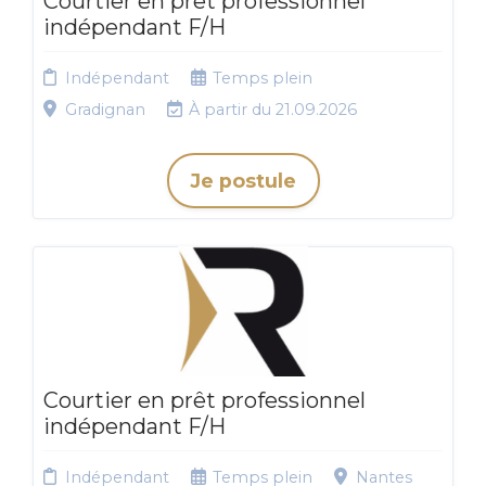
Courtier en prêt professionnel
indépendant F/H
Indépendant
Temps plein
Gradignan
À partir du 21.09.2026
Je postule
Courtier en prêt professionnel
indépendant F/H
Indépendant
Temps plein
Nantes