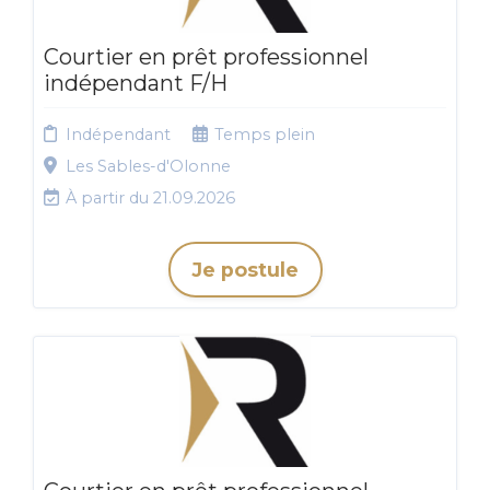
Courtier en prêt professionnel
indépendant F/H
Indépendant
Temps plein
Les Sables-d'Olonne
À partir du 21.09.2026
Je postule