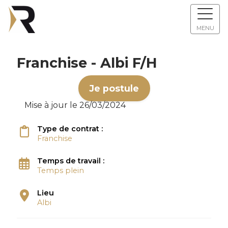
MENU
Franchise - Albi F/H
Je postule
Mise à jour le 26/03/2024
Type de contrat :
Franchise
Temps de travail :
Temps plein
Lieu
Albi