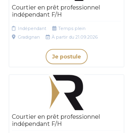
Courtier en prêt professionnel
indépendant F/H
Indépendant
Temps plein
Gradignan
À partir du 21.09.2026
Je postule
Courtier en prêt professionnel
indépendant F/H