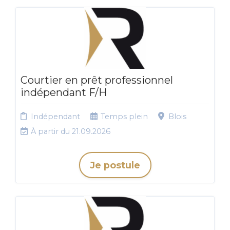
Courtier en prêt professionnel
indépendant F/H
Indépendant
Temps plein
Blois
À partir du 21.09.2026
Je postule