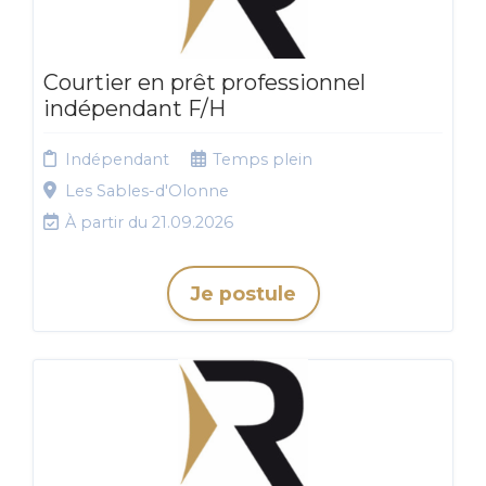
Courtier en prêt professionnel
indépendant F/H
Indépendant
Temps plein
Les Sables-d'Olonne
À partir du 21.09.2026
Je postule