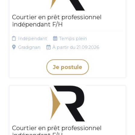
Courtier en prêt professionnel
indépendant F/H
Indépendant
Temps plein
Gradignan
À partir du 21.09.2026
Je postule
Courtier en prêt professionnel