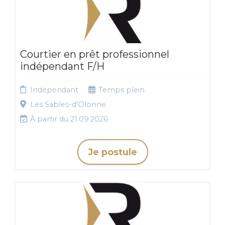
Courtier en prêt professionnel
indépendant F/H
Indépendant
Temps plein
Les Sables-d'Olonne
À partir du 21.09.2026
Je postule