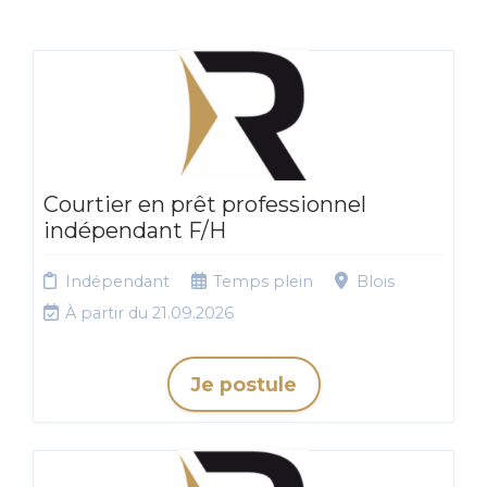
Courtier en prêt professionnel
indépendant F/H
Indépendant
Temps plein
Blois
À partir du 21.09.2026
Je postule