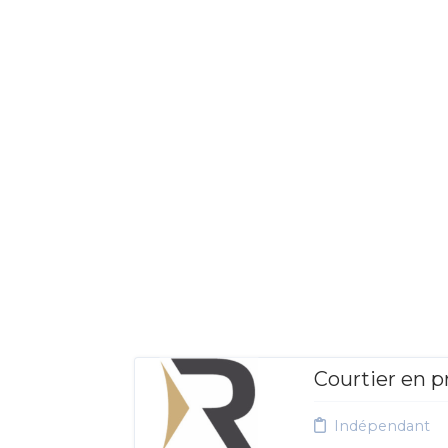
Courtier en p
Indépendant