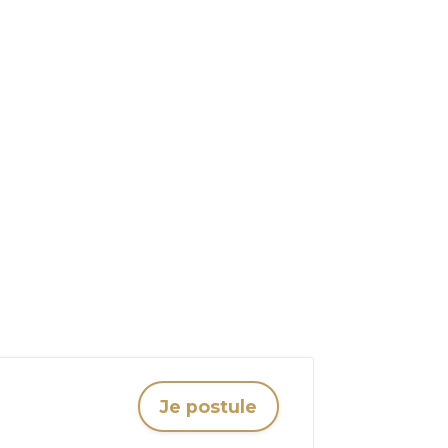
Je postule