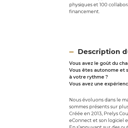
physiques et 100 collabora
financement.
Description d
Vous avez le goût du cha
Vous êtes autonome et s
à votre rythme ?
Vous avez une expérienc
Nous évoluons dans le mar
sommes présents sur plus 
Créée en 2013, Prelys Cou
eConnect et son logiciel 
En s’appuyant sur des outi