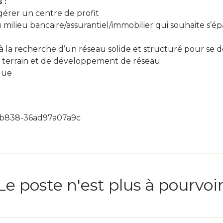
 :
érer un centre de profit
milieu bancaire/assurantiel/immobilier qui souhaite s’é
 la recherche d’un réseau solide et structuré pour se 
errain et de développement de réseau
que
3-b838-36ad97a07a9c
Le poste n'est plus à pourvoir