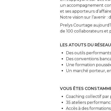
un accompagnement consta
et ses apporteurs d’affaire
Notre vision sur l’avenir 
Prelys Courtage aujourd’h
de 100 collaborateurs et p
LES ATOUTS DU RÉSEAU
Des outils performants 
Des conventions banca
Une formation poussée
Un marché porteur, en
VOUS ÊTES CONSTAMME
Coaching collectif par
35 ateliers performan
Accès à des formations