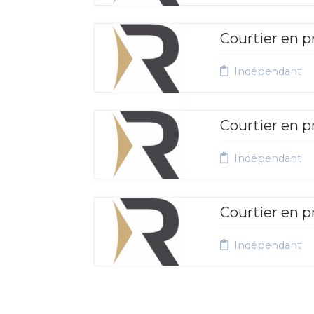
Courtier en p
Indépendant
Courtier en p
Indépendant
Courtier en p
Indépendant