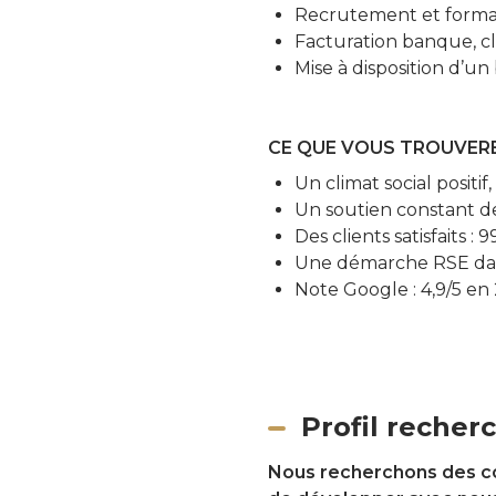
Recrutement et formati
Facturation banque, cl
Mise à disposition d’un
CE QUE VOUS TROUVER
Un climat social positi
Un soutien constant d
Des clients satisfaits
Une démarche RSE dans 
Note Google : 4,9/5 en
Profil recher
Nous recherchons des col