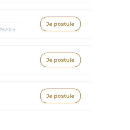
Je postule
.09.2026
Je postule
Je postule