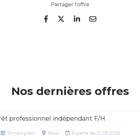
Partager l'offre
Nos dernières offres
rêt professionnel indépendant F/H
Temps plein
Blois
À partir du 21.09.2026