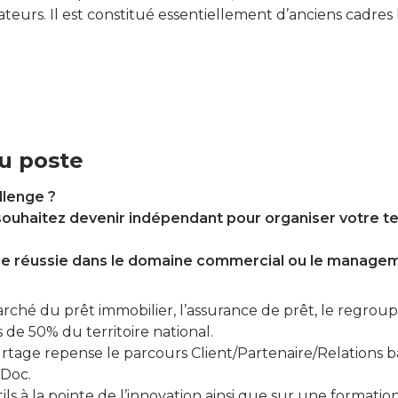
teurs. Il est constitué essentiellement d’anciens cadres
u poste
llenge ?
ouhaitez devenir indépendant pour organiser votre tem
e réussie dans le domaine commercial ou le managem
ché du prêt immobilier, l’assurance de prêt, le regrou
de 50% du territoire national.
rtage repense le parcours Client/Partenaire/Relations b
eDoc.
ls à la pointe de l’innovation ainsi que sur une formation