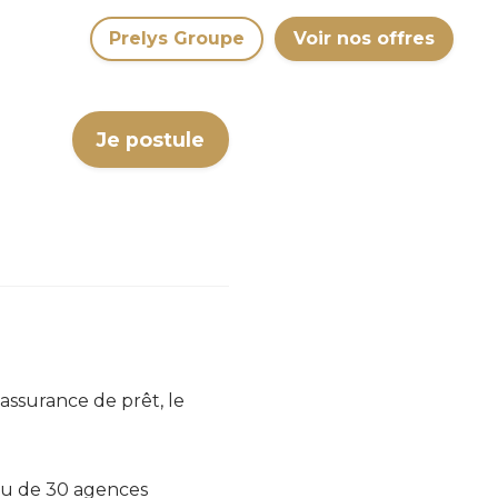
Prelys Groupe
Voir nos offres
Je postule
assurance de prêt, le
seau de 30 agences