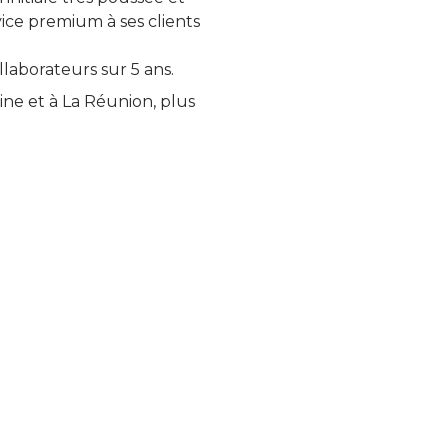
ce premium à ses clients
llaborateurs sur 5 ans.
ine et à La Réunion, plus