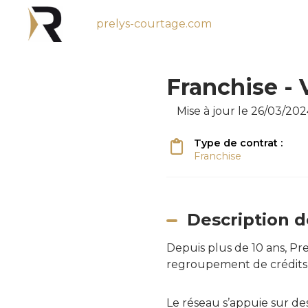
prelys-courtage.com
Franchise - 
Mise à jour le 26/03/202
Type de contrat :
Franchise
Description d
Depuis plus de 10 ans, Pr
regroupement de crédits, 
Le réseau s’appuie sur des