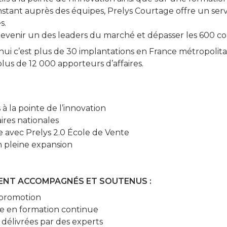
nt auprès des équipes, Prelys Courtage offre un servi
s.
: devenir un des leaders du marché et dépasser les 600 co
ui c’est plus de 30 implantations en France métropolita
lus de 12 000 apporteurs d’affaires.
à la pointe de l’innovation
ires nationales
 avec Prelys 2.0 École de Vente
 pleine expansion
NT ACCOMPAGNÉS ET SOUTENUS :
 promotion
ce en formation continue
 délivrées par des experts