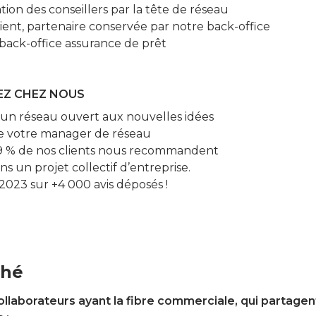
on des conseillers par la tête de réseau
ient, partenaire conservée par notre back-office
 back-office assurance de prêt
EZ CHEZ NOUS
f, un réseau ouvert aux nouvelles idées
e votre manager de réseau
 : 99 % de nos clients nous recommandent
un projet collectif d’entreprise.
 2023 sur +4 000 avis déposés !
ché
laborateurs ayant la fibre commerciale, qui partagent 