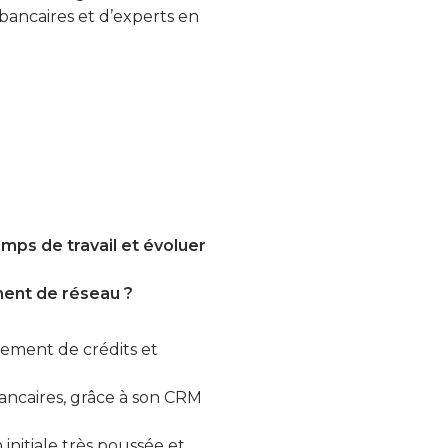
 bancaires et d’experts en
ps de travail et évoluer
ent de réseau ?
pement de crédits et
ancaires, grâce à son CRM
 initiale très poussée et