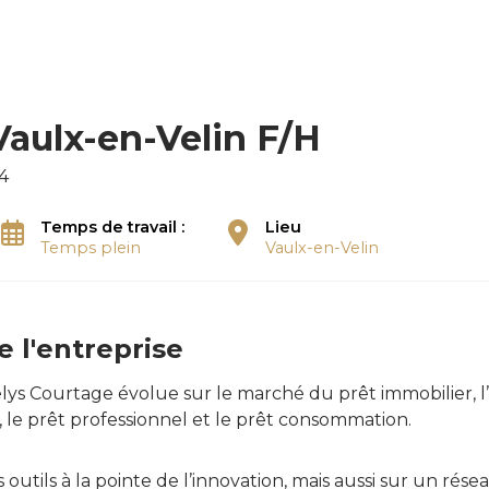
Vaulx-en-Velin F/H
4
Temps de travail :
Lieu
Temps plein
Vaulx-en-Velin
e l'entreprise
elys Courtage évolue sur le marché du prêt immobilier, l’
le prêt professionnel et le prêt consommation.
 outils à la pointe de l’innovation, mais aussi sur un ré