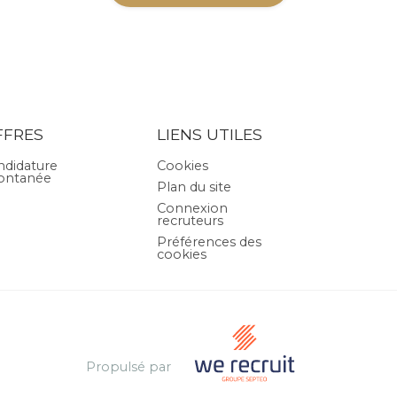
FFRES
LIENS UTILES
ndidature
Cookies
ontanée
Plan du site
Connexion
recruteurs
Préférences des
cookies
Propulsé par